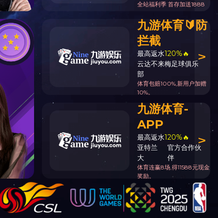
当前位置：
首页>>
产品中心 >> 豆类系列
兰花豆散
下一页 尾页