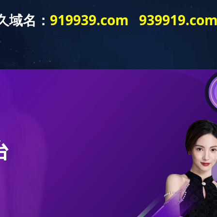
星期五
荣誉
产品中心
技术设备
新