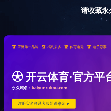
欢迎访问k8体育·(sports)官方网站，今天日期是：
2026年8月7日 
网站首页
公司简介
企业