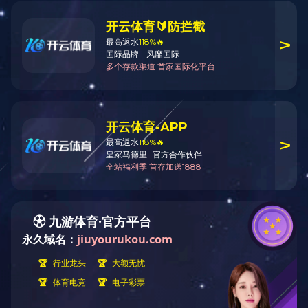
员工风采
走进香山
企业简介
企业荣誉
技术设备
新闻中心
登录入口
领导关怀
香山抗震救
员工风采
会展照片