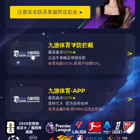
户外宣传
客户年
技能p