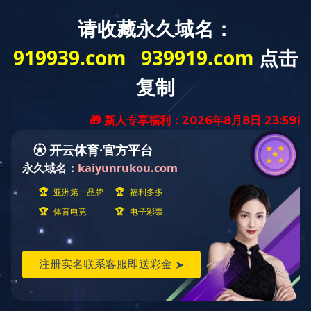
欢迎访问k8体育·(sports)官方网站，今天日期是：
2026年8月8日 星期六
网站首页
公司简介
企业荣誉